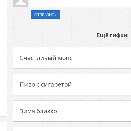
ОТПРАВИТЬ
Ещё гифки:
Счастливый мопс
Пиво с сигаретой
Зима близко