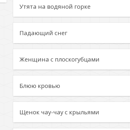
Утята на водяной горке
Падающий снег
Женщина с плоскогубцами
Блюю кровью
Щенок чау-чау с крыльями