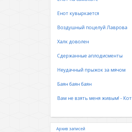
Енот кувыркается
Воздушный поцелуй Лаврова
Халк доволен
Сдержанные аплодисменты
Неудачный прыжок за мячом
Баян баян баян
Вам не взять меня живым! - Кот
Архив записей