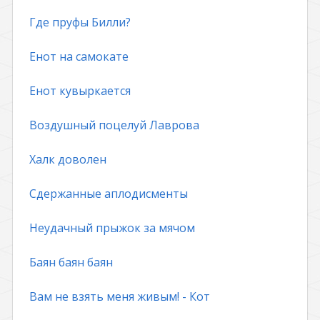
Где пруфы Билли?
Енот на самокате
Енот кувыркается
Воздушный поцелуй Лаврова
Халк доволен
Сдержанные аплодисменты
Неудачный прыжок за мячом
Баян баян баян
Вам не взять меня живым! - Кот