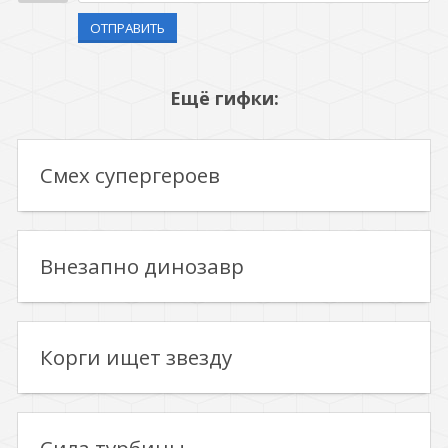
ОТПРАВИТЬ
Ещё гифки:
Смех супергероев
Внезапно динозавр
Корги ищет звезду