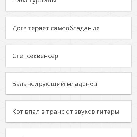
Сила турбины
Доге теряет самообладание
Степсеквенсер
Балансирующий младенец
Кот впал в транс от звуков гитары