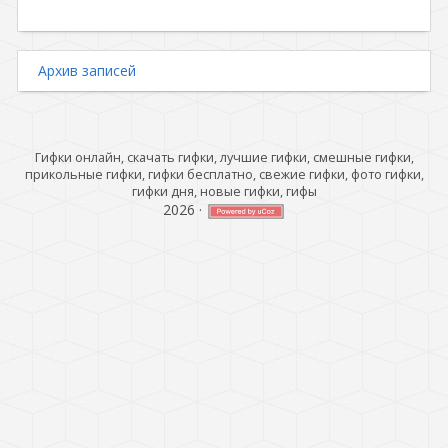
Архив записей
Гифки онлайн, скачать гифки, лучшие гифки, смешные гифки,
прикольные гифки, гифки бесплатно, свежие гифки, фото гифки,
гифки дня, новые гифки, гифы
2026
·