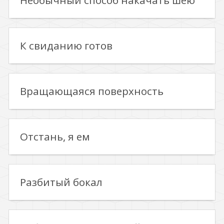
Необычный способ накачать шею
К свиданию готов
Вращающаяся поверхность
Отстань, я ем
Разбитый бокал