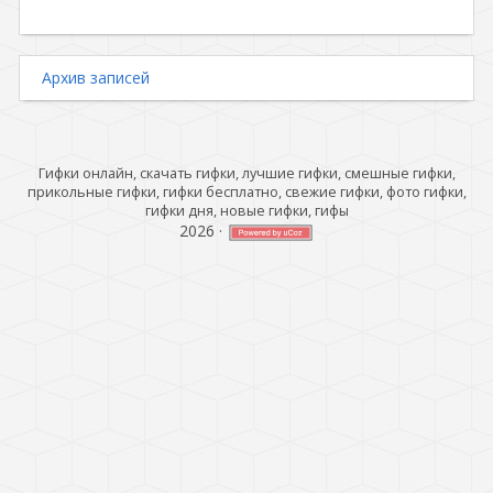
Архив записей
Гифки онлайн, скачать гифки, лучшие гифки, смешные гифки,
прикольные гифки, гифки бесплатно, свежие гифки, фото гифки,
гифки дня, новые гифки, гифы
2026
·