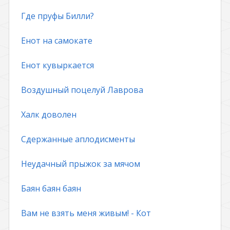
Где пруфы Билли?
Енот на самокате
Енот кувыркается
Воздушный поцелуй Лаврова
Халк доволен
Сдержанные аплодисменты
Неудачный прыжок за мячом
Баян баян баян
Вам не взять меня живым! - Кот