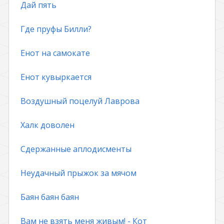
Дай пять
Где пруфы Билли?
Енот на самокате
Енот кувыркается
Воздушный поцелуй Лаврова
Халк доволен
Сдержанные аплодисменты
Неудачный прыжок за мячом
Баян баян баян
Вам не взять меня живым! - Кот