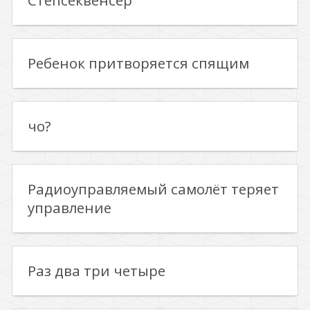
Степсеквенсер
Ребенок притворяется спящим
чо?
Радиоуправляемый самолёт теряет
управление
Раз два три четыре