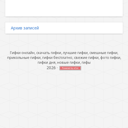
Архив записей
Гифки онлайн, скачать гифки, лучшие гифки, смешные гифки,
прикольные гифки, гифки бесплатно, свежие гифки, фото гифки,
гифки дня, новые гифки, гифы
2026
·