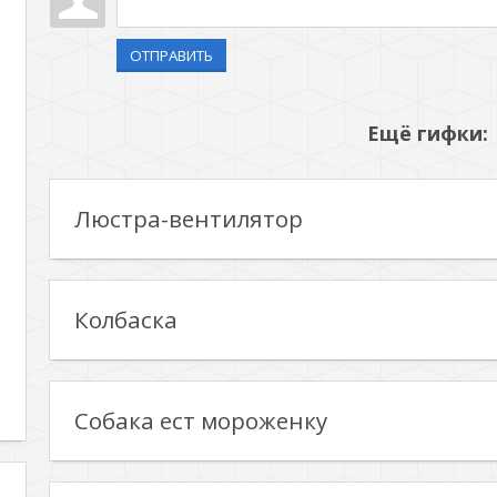
ОТПРАВИТЬ
Ещё гифки:
Люстра-вентилятор
Колбаска
Собака ест мороженку