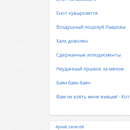
Енот кувыркается
Воздушный поцелуй Лаврова
Халк доволен
Сдержанные аплодисменты
Неудачный прыжок за мячом
Баян баян баян
Вам не взять меня живым! - Кот
Архив записей