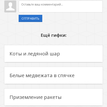
ОТПРАВИТЬ
Ещё гифки:
Коты и ледяной шар
Белые медвежата в спячке
Приземление ракеты