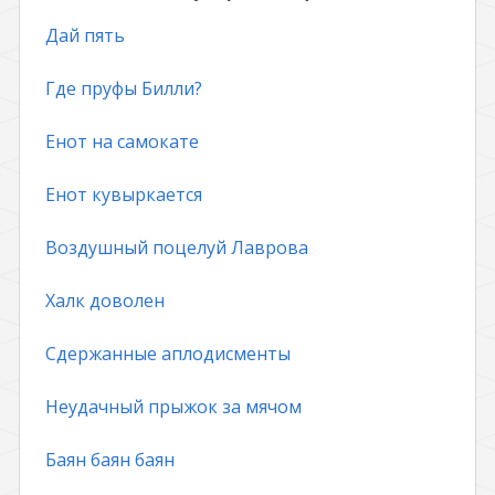
Дай пять
Где пруфы Билли?
Енот на самокате
Енот кувыркается
Воздушный поцелуй Лаврова
Халк доволен
Сдержанные аплодисменты
Неудачный прыжок за мячом
Баян баян баян