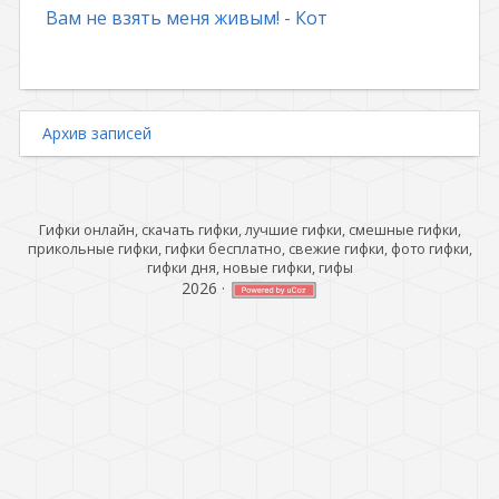
Вам не взять меня живым! - Кот
Архив записей
Гифки онлайн, скачать гифки, лучшие гифки, смешные гифки,
прикольные гифки, гифки бесплатно, свежие гифки, фото гифки,
гифки дня, новые гифки, гифы
2026
·