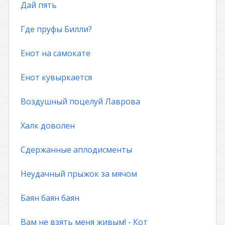
Дай пять
Где пруфы Билли?
Енот на самокате
Енот кувыркается
Воздушный поцелуй Лаврова
Халк доволен
Сдержанные аплодисменты
Неудачный прыжок за мячом
Баян баян баян
Вам не взять меня живым! - Кот