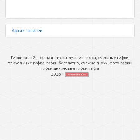
Архив записей
Гифки онлайн, скачать гифки, лучшие гифки, смешные гифки,
прикольные гифки, гифки бесплатно, свежие гифки, фото гифки,
гифки дня, новые гифки, гифы
2026
·