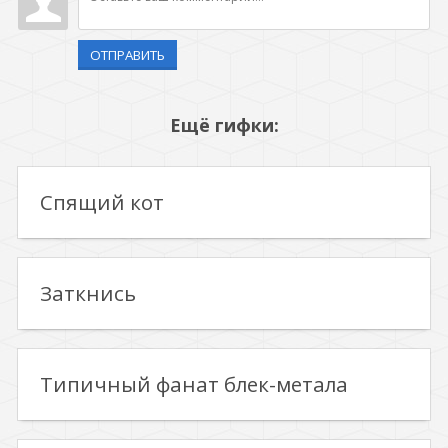
ОТПРАВИТЬ
Ещё гифки:
Спящий кот
Заткнись
Типичный фанат блек-метала