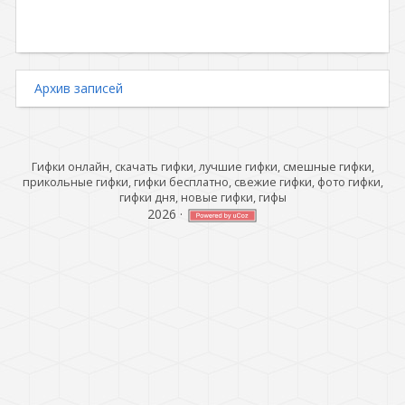
Архив записей
Гифки онлайн, скачать гифки, лучшие гифки, смешные гифки,
прикольные гифки, гифки бесплатно, свежие гифки, фото гифки,
гифки дня, новые гифки, гифы
2026
·