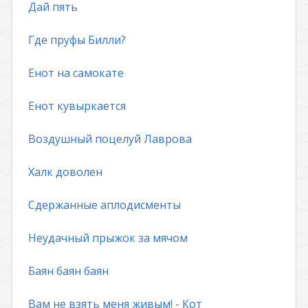
Дай пять
Где пруфы Билли?
Енот на самокате
Енот кувыркается
Воздушный поцелуй Лаврова
Халк доволен
Сдержанные аплодисменты
Неудачный прыжок за мячом
Баян баян баян
Вам не взять меня живым! - Кот