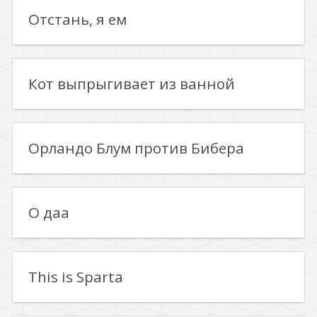
Отстань, я ем
Кот выпрыгивает из ванной
Орландо Блум против Бибера
О даа
This is Sparta