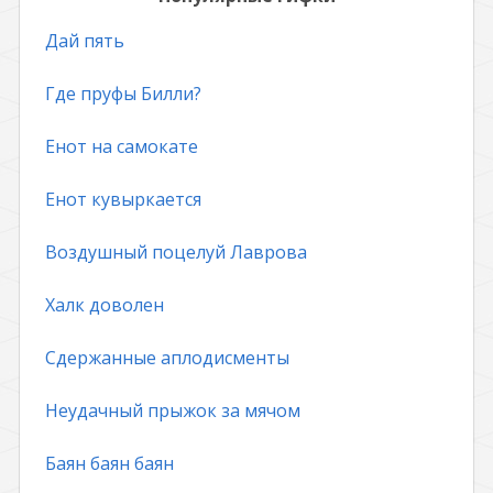
Дай пять
Где пруфы Билли?
Енот на самокате
Енот кувыркается
Воздушный поцелуй Лаврова
Халк доволен
Сдержанные аплодисменты
Неудачный прыжок за мячом
Баян баян баян