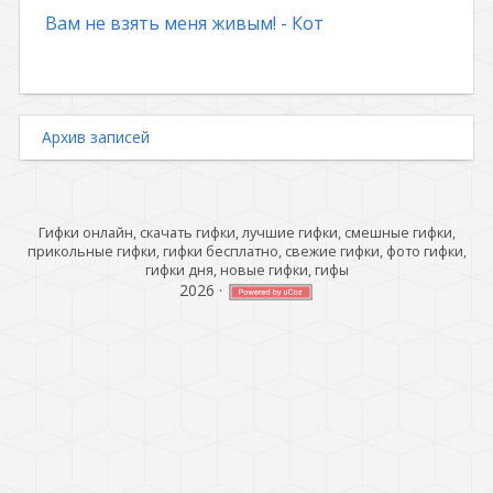
Вам не взять меня живым! - Кот
Архив записей
Гифки онлайн, скачать гифки, лучшие гифки, смешные гифки,
прикольные гифки, гифки бесплатно, свежие гифки, фото гифки,
гифки дня, новые гифки, гифы
2026
·