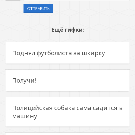
ОТПРАВИТЬ
Ещё гифки:
Поднял футболиста за шкирку
Получи!
Полицейская собака сама садится в
машину