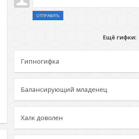
ОТПРАВИТЬ
Ещё гифки:
Гипногифка
Балансирующий младенец
Халк доволен