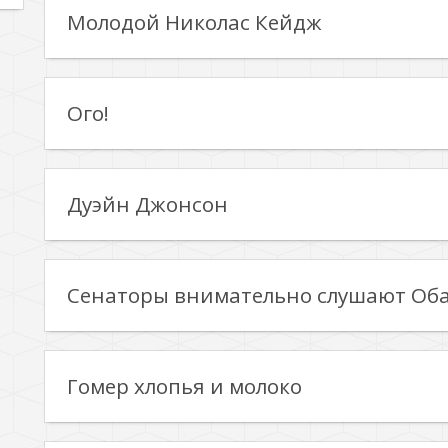
Молодой Николас Кейдж
Ого!
Дуэйн Джонсон
Сенаторы внимательно слушают Об
Гомер хлопья и молоко