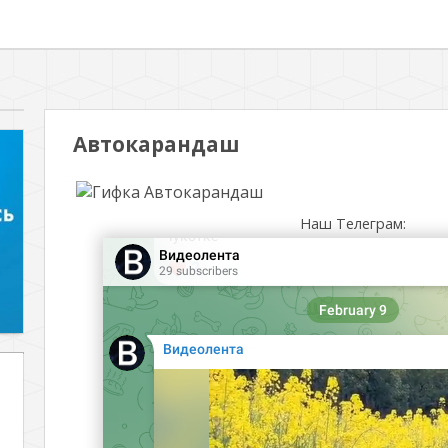
Автокарандаш
Наш Телеграм: