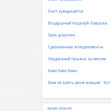
Енот кувыркается
Воздушный поцелуй Лаврова
Халк доволен
Сдержанные аплодисменты
Неудачный прыжок за мячом
Баян баян баян
Вам не взять меня живым! - Кот
Архив записей