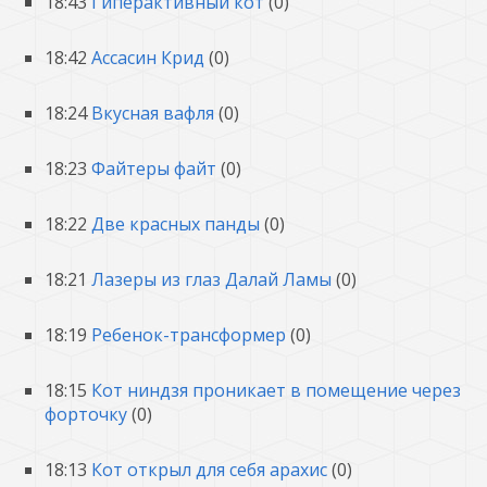
18:43
Гиперактивный кот
(0)
18:42
Ассасин Крид
(0)
18:24
Вкусная вафля
(0)
18:23
Файтеры файт
(0)
18:22
Две красных панды
(0)
18:21
Лазеры из глаз Далай Ламы
(0)
18:19
Ребенок-трансформер
(0)
18:15
Кот ниндзя проникает в помещение через
форточку
(0)
18:13
Кот открыл для себя арахис
(0)