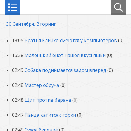
30 Сентября, Вторник
18:05
Братья Кличко смеются у компьютеров
(0)
16:38
Маленький енот нашёл вкусняшки
(0)
02:49
Собака поднимается задом вперёд
(0)
02:48
Мастер обруча
(0)
02:48
Щит против барана
(0)
02:47
Панда катится с горки
(0)
02:45
Сухое бурение
(0)