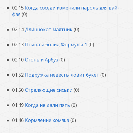
02:15
Когда соседи изменили пароль для вай-
фая
(0)
02:14
Длиннокот маятник
(0)
02:13
Птица и болид Формулы-1
(0)
02:10
Огонь и Арбуз
(0)
01:52
Подружка невесты ловит букет
(0)
01:50
Стреляющие сиськи
(0)
01:49
Когда не дали пять
(0)
01:46
Кормление хомяка
(0)