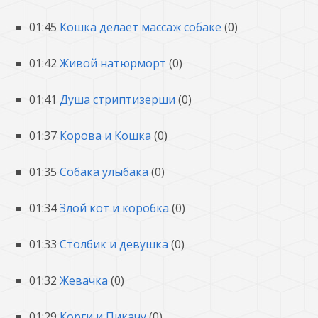
01:45
Кошка делает массаж собаке
(0)
01:42
Живой натюрморт
(0)
01:41
Душа стриптизерши
(0)
01:37
Корова и Кошка
(0)
01:35
Собака улыбака
(0)
01:34
Злой кот и коробка
(0)
01:33
Столбик и девушка
(0)
01:32
Жевачка
(0)
01:29
Корги и Пикачу
(0)