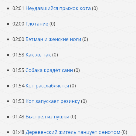
02:01
Неудавшийся прыжок кота
(0)
02:00
Глотание
(0)
02:00
Бэтман и женские ноги
(0)
01:58
Как же так
(0)
01:55
Собака крадёт сани
(0)
01:54
Кот расслабляется
(0)
01:53
Кот запускает резинку
(0)
01:48
Выстрел из пушки
(0)
01:48
Деревенский житель танцует с енотом
(0)