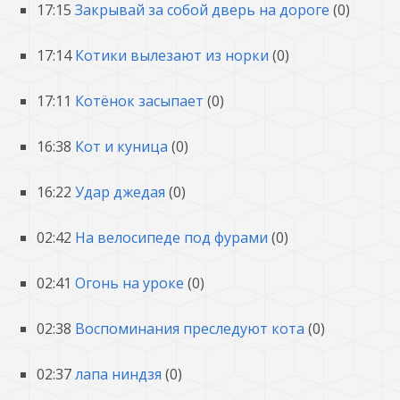
17:15
Закрывай за собой дверь на дороге
(0)
17:14
Котики вылезают из норки
(0)
17:11
Котёнок засыпает
(0)
16:38
Кот и куница
(0)
16:22
Удар джедая
(0)
02:42
На велосипеде под фурами
(0)
02:41
Огонь на уроке
(0)
02:38
Воспоминания преследуют кота
(0)
02:37
лапа ниндзя
(0)