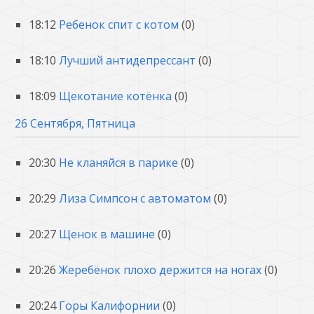
18:12
Ребенок спит с котом
(0)
18:10
Лучший антидепрессант
(0)
18:09
Щекотание котёнка
(0)
26 Сентября, Пятница
20:30
Не кланяйся в парике
(0)
20:29
Лиза Симпсон с автоматом
(0)
20:27
Щенок в машине
(0)
20:26
Жеребёнок плохо держится на ногах
(0)
20:24
Горы Калифорнии
(0)