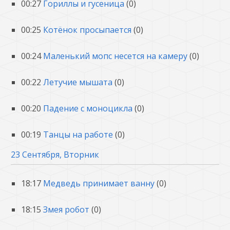
00:27
Гориллы и гусеница
(0)
00:25
Котёнок просыпается
(0)
00:24
Маленький мопс несется на камеру
(0)
00:22
Летучие мышата
(0)
00:20
Падение с моноцикла
(0)
00:19
Танцы на работе
(0)
23 Сентября, Вторник
18:17
Медведь принимает ванну
(0)
18:15
Змея робот
(0)