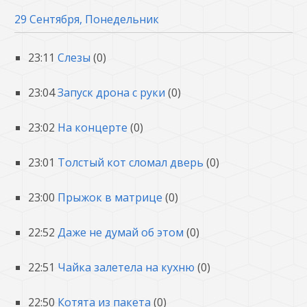
29 Сентября, Понедельник
23:11
Слезы
(0)
23:04
Запуск дрона с руки
(0)
23:02
На концерте
(0)
23:01
Толстый кот сломал дверь
(0)
23:00
Прыжок в матрице
(0)
22:52
Даже не думай об этом
(0)
22:51
Чайка залетела на кухню
(0)
22:50
Котята из пакета
(0)