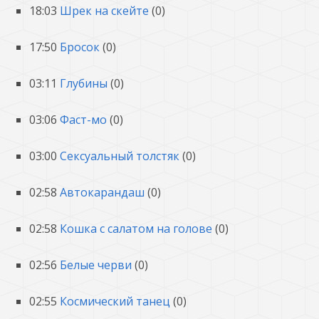
18:03
Шрек на скейте
(0)
17:50
Бросок
(0)
03:11
Глубины
(0)
03:06
Фаст-мо
(0)
03:00
Сексуальный толстяк
(0)
02:58
Автокарандаш
(0)
02:58
Кошка с салатом на голове
(0)
02:56
Белые черви
(0)
02:55
Космический танец
(0)