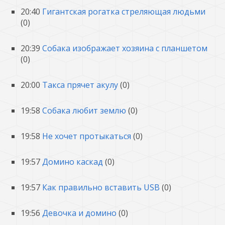
20:40
Гигантская рогатка стреляющая людьми
(0)
20:39
Собака изображает хозяина с планшетом
(0)
20:00
Такса прячет акулу
(0)
19:58
Собака любит землю
(0)
19:58
Не хочет протыкаться
(0)
19:57
Домино каскад
(0)
19:57
Как правильно вставить USB
(0)
19:56
Девочка и домино
(0)