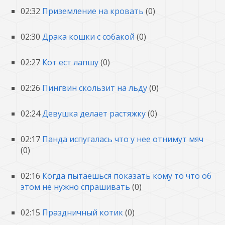
02:32
Приземление на кровать
(0)
02:30
Драка кошки с собакой
(0)
02:27
Кот ест лапшу
(0)
02:26
Пингвин скользит на льду
(0)
02:24
Девушка делает растяжку
(0)
02:17
Панда испугалась что у нее отнимут мяч
(0)
02:16
Когда пытаешься показать кому то что об
этом не нужно спрашивать
(0)
02:15
Праздничный котик
(0)