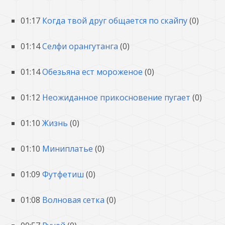
01:17
Когда твой друг общается по скайпу
(0)
01:14
Селфи орангутанга
(0)
01:14
Обезьяна ест мороженое
(0)
01:12
Неожиданное прикосновение пугает
(0)
01:10
Жизнь
(0)
01:10
Миниплатье
(0)
01:09
Футфетиш
(0)
01:08
Волновая сетка
(0)