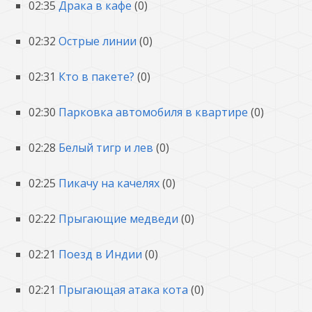
02:35
Драка в кафе
(0)
02:32
Острые линии
(0)
02:31
Кто в пакете?
(0)
02:30
Парковка автомобиля в квартире
(0)
02:28
Белый тигр и лев
(0)
02:25
Пикачу на качелях
(0)
02:22
Прыгающие медведи
(0)
02:21
Поезд в Индии
(0)
02:21
Прыгающая атака кота
(0)