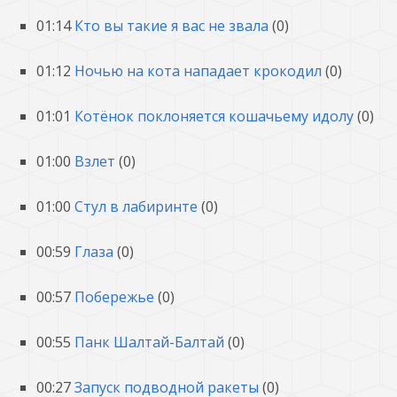
01:14
Кто вы такие я вас не звала
(0)
01:12
Ночью на кота нападает крокодил
(0)
01:01
Котёнок поклоняется кошачьему идолу
(0)
01:00
Взлет
(0)
01:00
Стул в лабиринте
(0)
00:59
Глаза
(0)
00:57
Побережье
(0)
00:55
Панк Шалтай-Балтай
(0)
00:27
Запуск подводной ракеты
(0)