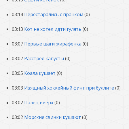
03:14
Перестарались с пранком
(0)
03:13
Кот не хотел идти гулять
(0)
03:07
Первые шаги жирафенка
(0)
03:07
Расстрел капусты
(0)
03:05
Коала кушает
(0)
03:03
Изящный хоккейный финт при буллите
(0)
03:02
Палец вверх
(0)
03:02
Морские свинки кушают
(0)