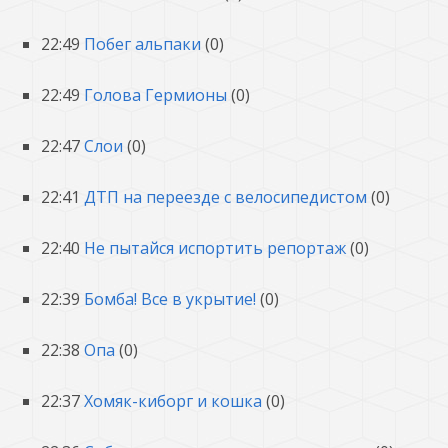
22:49
Побег альпаки
(0)
22:49
Голова Гермионы
(0)
22:47
Слои
(0)
22:41
ДТП на переезде с велосипедистом
(0)
22:40
Не пытайся испортить репортаж
(0)
22:39
Бомба! Все в укрытие!
(0)
22:38
Опа
(0)
22:37
Хомяк-киборг и кошка
(0)