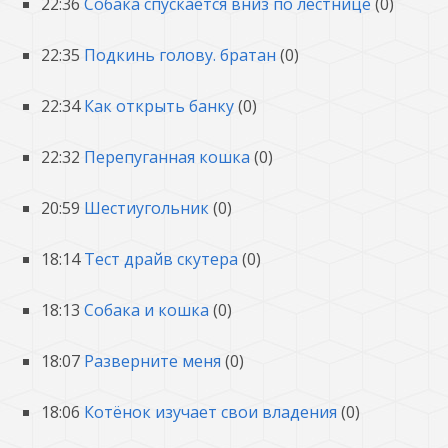
22:36
Собака спускается вниз по лестнице
(0)
22:35
Подкинь голову. братан
(0)
22:34
Как открыть банку
(0)
22:32
Перепуганная кошка
(0)
20:59
Шестиугольник
(0)
18:14
Тест драйв скутера
(0)
18:13
Собака и кошка
(0)
18:07
Разверните меня
(0)
18:06
Котёнок изучает свои владения
(0)