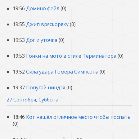
19:56
Домино фейл
(0)
19:55
Джип вряскоряку
(0)
19:53
Дог и уточка
(0)
19:53
Гонки на мото в стиле Терминатора
(0)
19:52
Сила удара Гомера Симпсона
(0)
19:37
Попугай ниндзя
(0)
27 Сентября, Суббота
18:46
Кот нашёл отличное место чтобы поспать
(0)