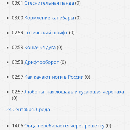
03:01
Стеснительная панда
(0)
03:00
Кормление капибары
(0)
02:59
Готический шрифт
(0)
02:59
Кошачья дуга
(0)
02:58
Дрифтооборот
(0)
02:57
Как качают ноги в России
(0)
02:57
Любопытная лошадь и кусающая черепаха
(0)
24 Сентября, Среда
14:06
Овца перебирается через решётку
(0)