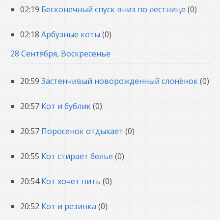
02:19
Бесконечный спуск вниз по лестнице
(0)
02:18
Арбузные коты
(0)
28 Сентября, Воскресенье
20:59
Застенчивый новорожденный слонёнок
(0)
20:57
Кот и бублик
(0)
20:57
Поросенок отдыхает
(0)
20:55
Кот стирает белье
(0)
20:54
Кот хочет пить
(0)
20:52
Кот и резинка
(0)