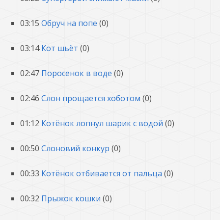
03:15
Обруч на попе
(0)
03:14
Кот шьёт
(0)
02:47
Поросенок в воде
(0)
02:46
Слон прощается хоботом
(0)
01:12
Котёнок лопнул шарик с водой
(0)
00:50
Слоновий конкур
(0)
00:33
Котёнок отбивается от пальца
(0)
00:32
Прыжок кошки
(0)