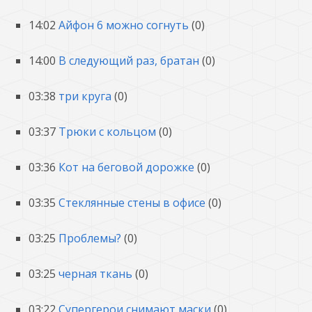
14:02
Айфон 6 можно согнуть
(0)
14:00
В следующий раз, братан
(0)
03:38
три круга
(0)
03:37
Трюки с кольцом
(0)
03:36
Кот на беговой дорожке
(0)
03:35
Стеклянные стены в офисе
(0)
03:25
Проблемы?
(0)
03:25
черная ткань
(0)
03:22
Супергерои снимают маски
(0)