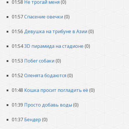
01:58
Не трогай меня
(0)
01:57
Спасение овечки
(0)
01:56
Девушка на трибуне в Азии
(0)
01:54
3D пирамида на стадионе
(0)
01:53
Побег собаки
(0)
01:52
Оленята бодаются
(0)
01:48
Кошка просит погладить её
(0)
01:39
Просто добавь воды
(0)
01:37
Бендер
(0)