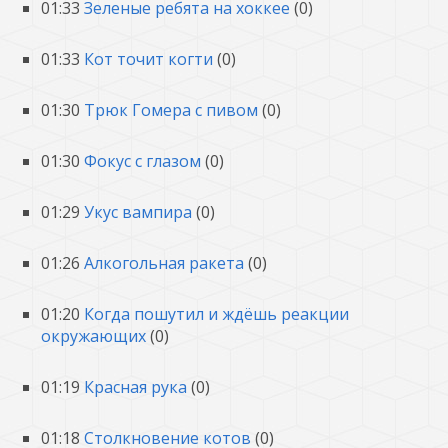
01:33
Зеленые ребята на хоккее
(0)
01:33
Кот точит когти
(0)
01:30
Трюк Гомера с пивом
(0)
01:30
Фокус с глазом
(0)
01:29
Укус вампира
(0)
01:26
Алкогольная ракета
(0)
01:20
Когда пошутил и ждёшь реакции
окружающих
(0)
01:19
Красная рука
(0)
01:18
Столкновение котов
(0)