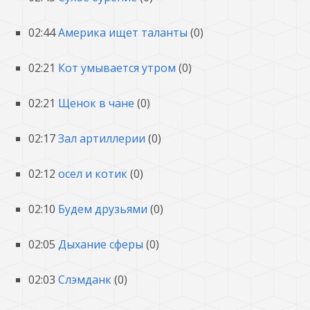
02:44
Америка ищет таланты
(0)
02:21
Кот умывается утром
(0)
02:21
Щенок в чане
(0)
02:17
Зал артиллерии
(0)
02:12
осел и котик
(0)
02:10
Будем друзьями
(0)
02:05
Дыхание сферы
(0)
02:03
Слэмданк
(0)