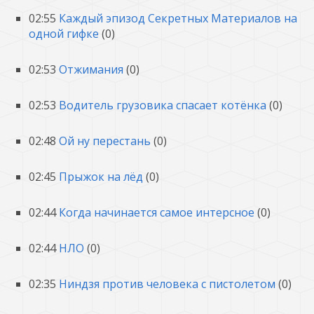
02:55
Каждый эпизод Секретных Материалов на
одной гифке
(0)
02:53
Отжимания
(0)
02:53
Водитель грузовика спасает котёнка
(0)
02:48
Ой ну перестань
(0)
02:45
Прыжок на лёд
(0)
02:44
Когда начинается самое интерсное
(0)
02:44
НЛО
(0)
02:35
Ниндзя против человека с пистолетом
(0)