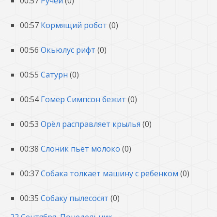
00:57
Ручей
(0)
00:57
Кормящий робот
(0)
00:56
Окьюлус рифт
(0)
00:55
Сатурн
(0)
00:54
Гомер Симпсон бежит
(0)
00:53
Орёл расправляет крылья
(0)
00:38
Слоник пьёт молоко
(0)
00:37
Собака толкает машину с ребенком
(0)
00:35
Собаку пылесосят
(0)