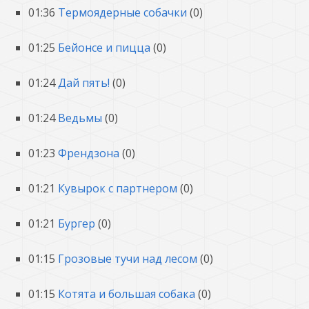
01:36
Термоядерные собачки
(0)
01:25
Бейонсе и пицца
(0)
01:24
Дай пять!
(0)
01:24
Ведьмы
(0)
01:23
Френдзона
(0)
01:21
Кувырок с партнером
(0)
01:21
Бургер
(0)
01:15
Грозовые тучи над лесом
(0)
01:15
Котята и большая собака
(0)