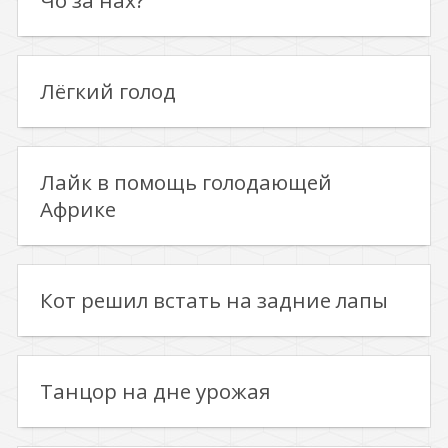
Чо за нах?
Лёгкий голод
Лайк в помощь голодающей
Африке
Кот решил встать на задние лапы
Танцор на дне урожая