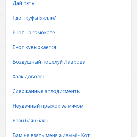
Дай пять
Где пруфы Билли?
Енот на самокате
Енот кувыркается
Воздушный поцелуй Лаврова
Халк доволен
Сдержанные аплодисменты
Неудачный прыжок за мячом
Баян баян баян
Вам не взять меня живым! - Кот