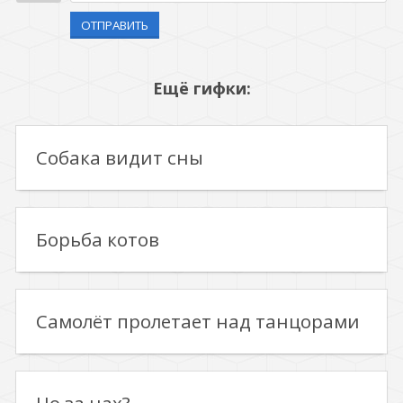
ОТПРАВИТЬ
Ещё гифки:
Собака видит сны
Борьба котов
Самолёт пролетает над танцорами