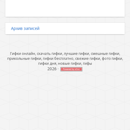
Архив записей
Гифки онлайн, скачать гифки, лучшие гифки, смешные гифки,
прикольные гифки, гифки бесплатно, свежие гифки, фото гифки,
гифки дня, новые гифки, гифы
2026
·