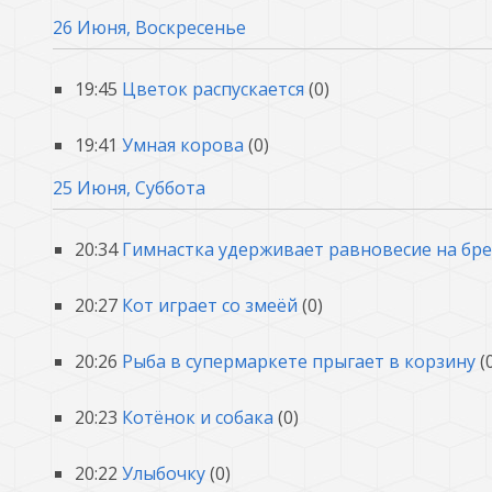
26 Июня, Воскресенье
19:45
Цветок распускается
(0)
19:41
Умная корова
(0)
25 Июня, Суббота
20:34
Гимнастка удерживает равновесие на бр
20:27
Кот играет со змеёй
(0)
20:26
Рыба в супермаркете прыгает в корзину
(
20:23
Котёнок и собака
(0)
20:22
Улыбочку
(0)