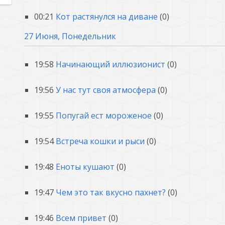
00:21
Кот растянулся на диване
(0)
27 Июня, Понедельник
19:58
Начинающий иллюзионист
(0)
19:56
У нас тут своя атмосфера
(0)
19:55
Попугай ест мороженое
(0)
19:54
Встреча кошки и рыси
(0)
19:48
Еноты кушают
(0)
19:47
Чем это так вкусно пахнет?
(0)
19:46
Всем привет
(0)