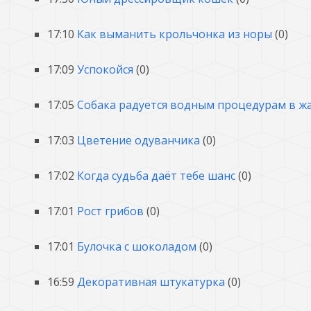
17:10
Как выманить крольчонка из норы
(0)
17:09
Успокойся
(0)
17:05
Собака радуется водным процедурам в ж
17:03
Цветение одуванчика
(0)
17:02
Когда судьба даёт тебе шанс
(0)
17:01
Рост грибов
(0)
17:01
Булочка с шоколадом
(0)
16:59
Декоративная штукатурка
(0)