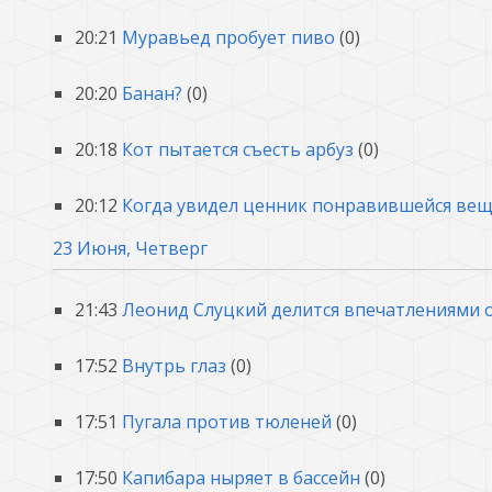
20:21
Муравьед пробует пиво
(0)
20:20
Банан?
(0)
20:18
Кот пытается съесть арбуз
(0)
20:12
Когда увидел ценник понравившейся ве
23 Июня, Четверг
21:43
Леонид Слуцкий делится впечатлениями 
17:52
Внутрь глаз
(0)
17:51
Пугала против тюленей
(0)
17:50
Капибара ныряет в бассейн
(0)