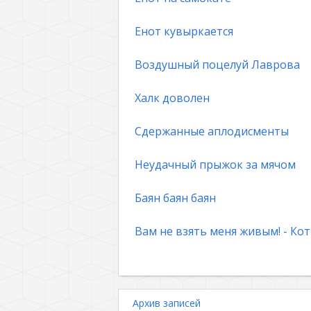
Енот кувыркается
Воздушный поцелуй Лаврова
Халк доволен
Сдержанные аплодисменты
Неудачный прыжок за мячом
Баян баян баян
Вам не взять меня живым! - Кот
Архив записей