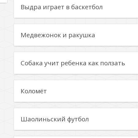
Выдра играет в баскетбол
Медвежонок и ракушка
Собака учит ребенка как ползать
Коломёт
Шаолиньский футбол