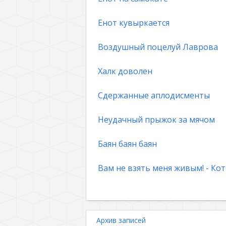
Енот кувыркается
Воздушный поцелуй Лаврова
Халк доволен
Сдержанные аплодисменты
Неудачный прыжок за мячом
Баян баян баян
Вам не взять меня живым! - Кот
Архив записей