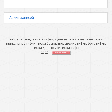
Архив записей
Гифки онлайн, скачать гифки, лучшие гифки, смешные гифки,
прикольные гифки, гифки бесплатно, свежие гифки, фото гифки,
гифки дня, новые гифки, гифы
2026
·