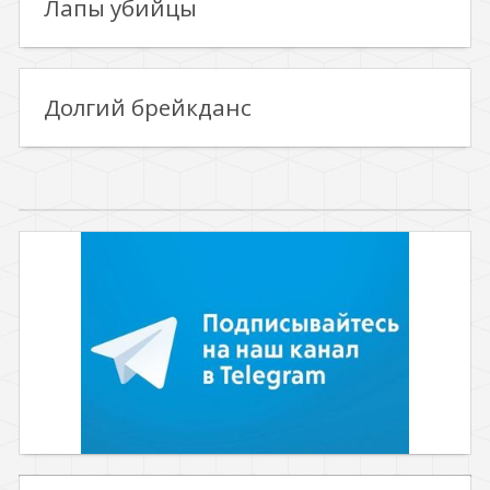
Лапы убийцы
Долгий брейкданс