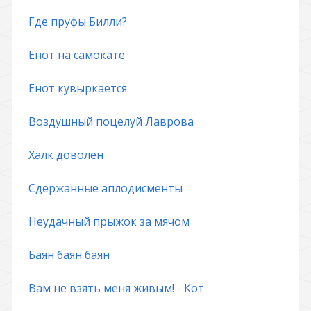
Где пруфы Билли?
Енот на самокате
Енот кувыркается
Воздушный поцелуй Лаврова
Халк доволен
Сдержанные аплодисменты
Неудачный прыжок за мячом
Баян баян баян
Вам не взять меня живым! - Кот