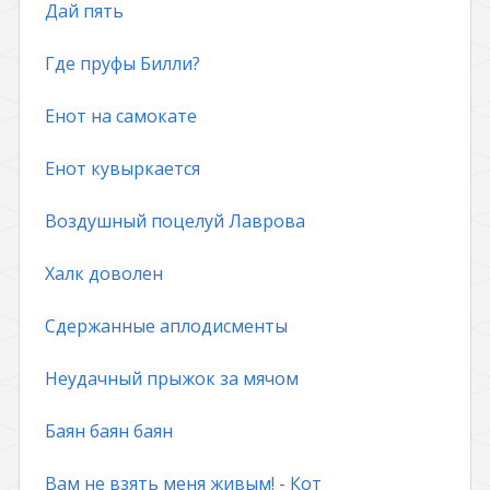
Дай пять
Где пруфы Билли?
Енот на самокате
Енот кувыркается
Воздушный поцелуй Лаврова
Халк доволен
Сдержанные аплодисменты
Неудачный прыжок за мячом
Баян баян баян
Вам не взять меня живым! - Кот