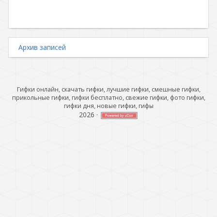
Архив записей
Гифки онлайн, скачать гифки, лучшие гифки, смешные гифки,
прикольные гифки, гифки бесплатно, свежие гифки, фото гифки,
гифки дня, новые гифки, гифы
2026
·