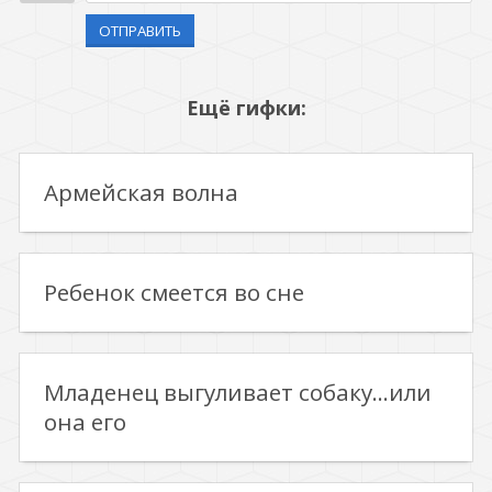
ОТПРАВИТЬ
Ещё гифки:
Армейская волна
Ребенок смеется во сне
Младенец выгуливает собаку...или
она его