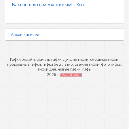
Вам не взять меня живым! - Кот
Архив записей
Гифки онлайн, скачать гифки, лучшие гифки, смешные гифки,
прикольные гифки, гифки бесплатно, свежие гифки, фото гифки,
гифки дня, новые гифки, гифы
2026
·