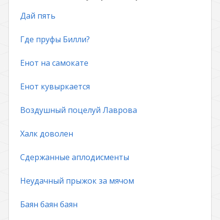
Дай пять
Где пруфы Билли?
Енот на самокате
Енот кувыркается
Воздушный поцелуй Лаврова
Халк доволен
Сдержанные аплодисменты
Неудачный прыжок за мячом
Баян баян баян