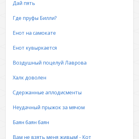
Дай пять
Где пруфы Билли?
Енот на самокате
Енот кувыркается
Воздушный поцелуй Лаврова
Халк доволен
Сдержанные аплодисменты
Неудачный прыжок за мячом
Баян баян баян
Вам не взять меня живым! - Кот