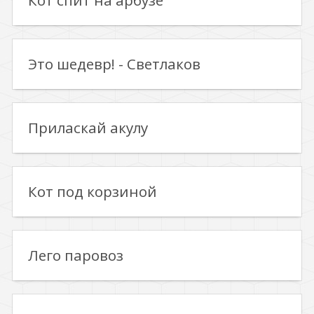
Кот спит на арбузе
Это шедевр! - Светлаков
Приласкай акулу
Кот под корзиной
Лего паровоз