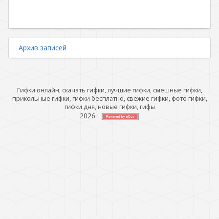
Архив записей
Гифки онлайн, скачать гифки, лучшие гифки, смешные гифки,
прикольные гифки, гифки бесплатно, свежие гифки, фото гифки,
гифки дня, новые гифки, гифы
2026
·