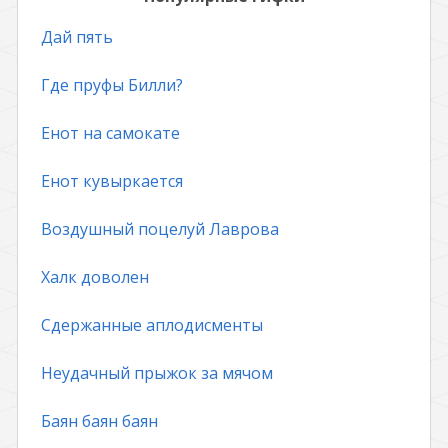
Дай пять
Где пруфы Билли?
Енот на самокате
Енот кувыркается
Воздушный поцелуй Лаврова
Халк доволен
Сдержанные аплодисменты
Неудачный прыжок за мячом
Баян баян баян