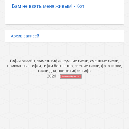
Вам не взять меня живым! - Кот
Архив записей
Гифки онлайн, скачать гифки, лучшие гифки, смешные гифки,
прикольные гифки, гифки бесплатно, свежие гифки, фото гифки,
гифки дня, новые гифки, гифы
2026
·