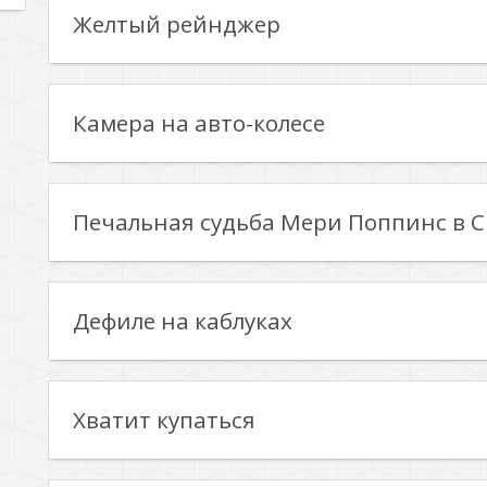
Желтый рейнджер
Камера на авто-колесе
Печальная судьба Мери Поппинс в 
Дефиле на каблуках
Хватит купаться