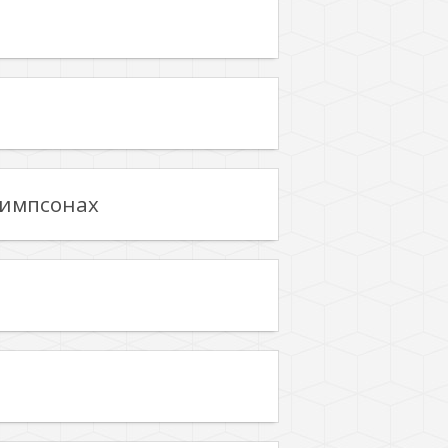
Симпсонах