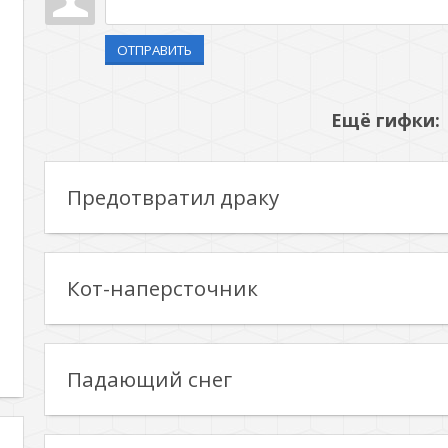
ОТПРАВИТЬ
Ещё гифки:
Предотвратил драку
Кот-наперсточник
Падающий снег