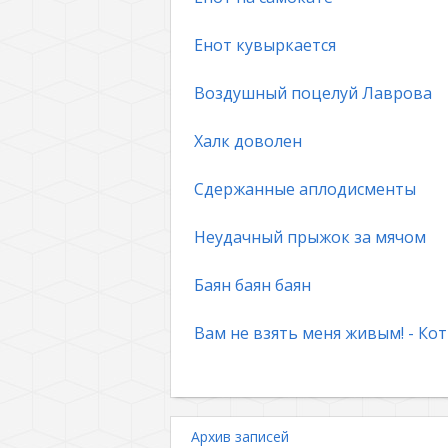
Енот кувыркается
Воздушный поцелуй Лаврова
Халк доволен
Сдержанные аплодисменты
Неудачный прыжок за мячом
Баян баян баян
Вам не взять меня живым! - Кот
Архив записей