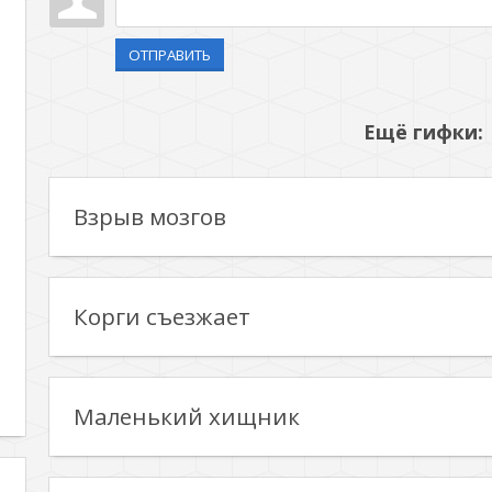
ОТПРАВИТЬ
Ещё гифки:
Взрыв мозгов
Корги съезжает
Маленький хищник