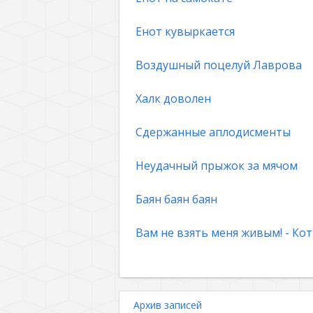
Енот кувыркается
Воздушный поцелуй Лаврова
Халк доволен
Сдержанные аплодисменты
Неудачный прыжок за мячом
Баян баян баян
Вам не взять меня живым! - Кот
Архив записей