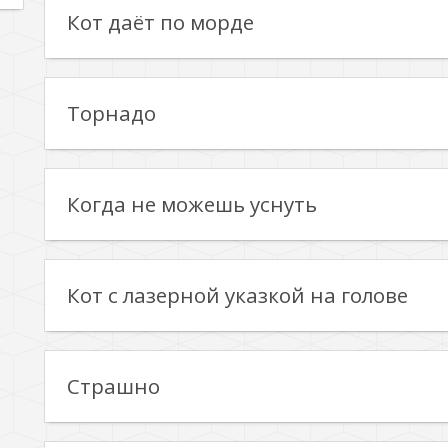
Кот даёт по морде
Торнадо
Когда не можешь уснуть
Кот с лазерной указкой на голове
Страшно