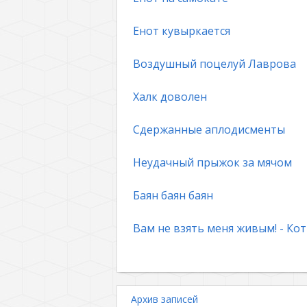
Енот кувыркается
Воздушный поцелуй Лаврова
Халк доволен
Сдержанные аплодисменты
Неудачный прыжок за мячом
Баян баян баян
Вам не взять меня живым! - Кот
Архив записей