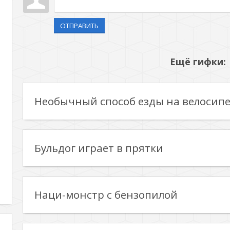
ОТПРАВИТЬ
Ещё гифки:
Необычный способ езды на велосип
Бульдог играет в прятки
Наци-монстр с бензопилой