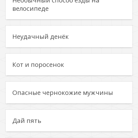
Необычный способ езды на
велосипеде
Неудачный денёк
Кот и поросенок
Опасные чернокожие мужчины
Дай пять