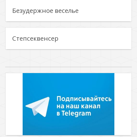
Безудержное веселье
Степсеквенсер