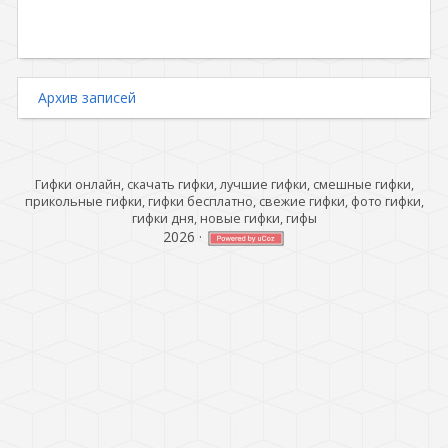
Архив записей
Гифки онлайн, скачать гифки, лучшие гифки, смешные гифки,
прикольные гифки, гифки бесплатно, свежие гифки, фото гифки,
гифки дня, новые гифки, гифы
2026
·