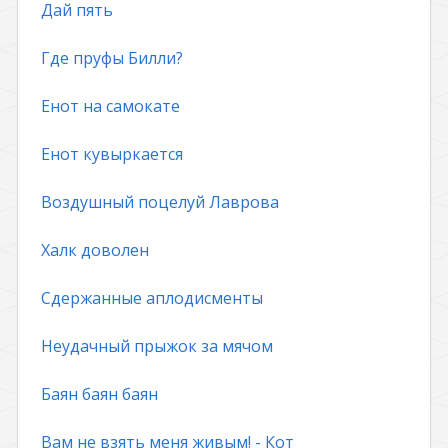
Дай пять
Где пруфы Билли?
Енот на самокате
Енот кувыркается
Воздушный поцелуй Лаврова
Халк доволен
Сдержанные аплодисменты
Неудачный прыжок за мячом
Баян баян баян
Вам не взять меня живым! - Кот