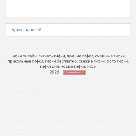
Архив записей
Гифки онлайн, скачать гифки, лучшие гифки, смешные гифки,
прикольные гифки, гифки бесплатно, свежие гифки, фото гифки,
гифки дня, новые гифки, гифы
2026
·