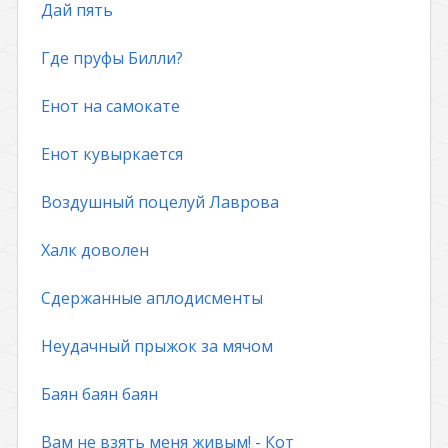
Дай пять
Где пруфы Билли?
Енот на самокате
Енот кувыркается
Воздушный поцелуй Лаврова
Халк доволен
Сдержанные аплодисменты
Неудачный прыжок за мячом
Баян баян баян
Вам не взять меня живым! - Кот