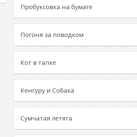
Пробуксовка на бумаге
Погоня за поводком
Кот в тапке
Кенгуру и Собака
Сумчатая летяга