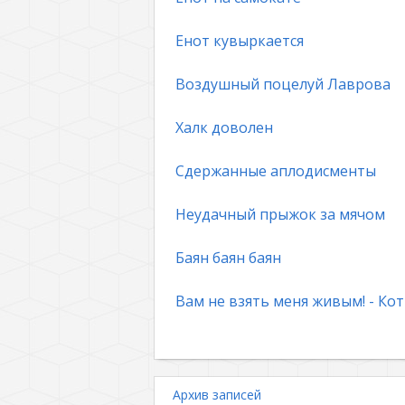
Енот кувыркается
Воздушный поцелуй Лаврова
Халк доволен
Сдержанные аплодисменты
Неудачный прыжок за мячом
Баян баян баян
Вам не взять меня живым! - Кот
Архив записей