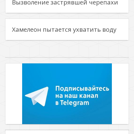
Вызволение застрявшей черепахи
Хамелеон пытается ухватить воду