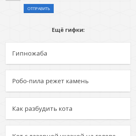
ОТПРАВИТЬ
Ещё гифки:
Гипножаба
Робо-пила режет камень
Как разбудить кота