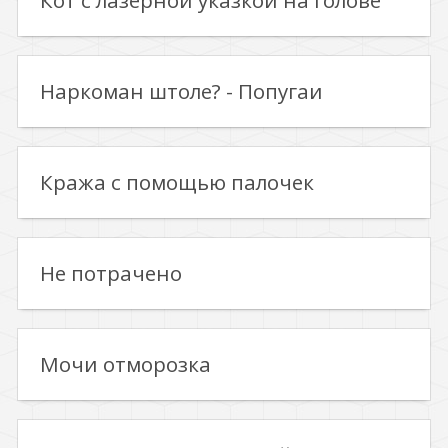
Кот с лазерной указкой на голове
Наркоман штоле? - Попугаи
Кража с помощью палочек
Не потрачено
Мочи отморозка