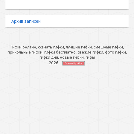
Архив записей
Гифки онлайн, скачать гифки, лучшие гифки, смешные гифки,
прикольные гифки, гифки бесплатно, свежие гифки, фото гифки,
гифки дня, новые гифки, гифы
2026
·