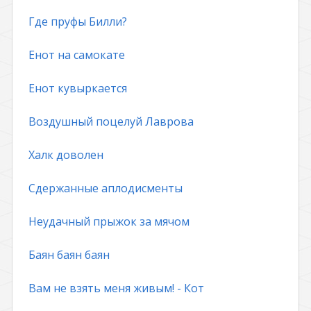
Где пруфы Билли?
Енот на самокате
Енот кувыркается
Воздушный поцелуй Лаврова
Халк доволен
Сдержанные аплодисменты
Неудачный прыжок за мячом
Баян баян баян
Вам не взять меня живым! - Кот