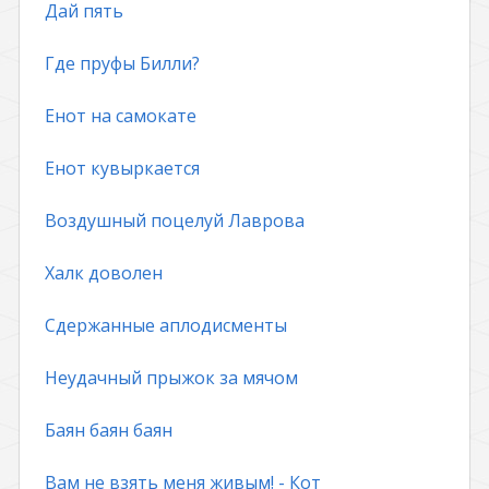
Дай пять
Где пруфы Билли?
Енот на самокате
Енот кувыркается
Воздушный поцелуй Лаврова
Халк доволен
Сдержанные аплодисменты
Неудачный прыжок за мячом
Баян баян баян
Вам не взять меня живым! - Кот