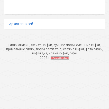
Архив записей
Гифки онлайн, скачать гифки, лучшие гифки, смешные гифки,
прикольные гифки, гифки бесплатно, свежие гифки, фото гифки,
гифки дня, новые гифки, гифы
2026
·