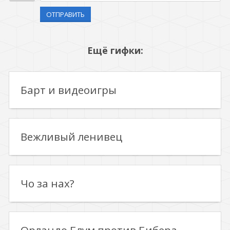
ОТПРАВИТЬ
Ещё гифки:
Барт и видеоигры
Вежливый ленивец
Чо за нах?