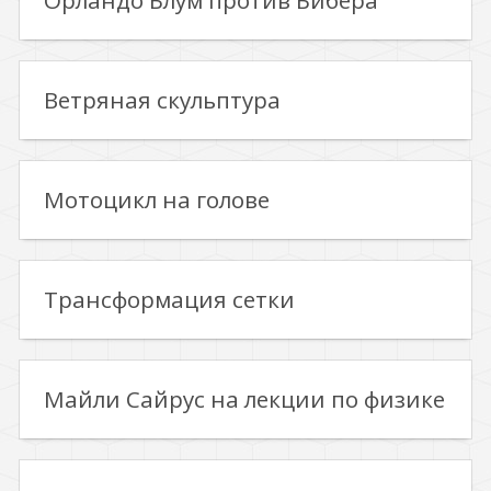
Орландо Блум против Бибера
Ветряная скульптура
Мотоцикл на голове
Трансформация сетки
Майли Сайрус на лекции по физике