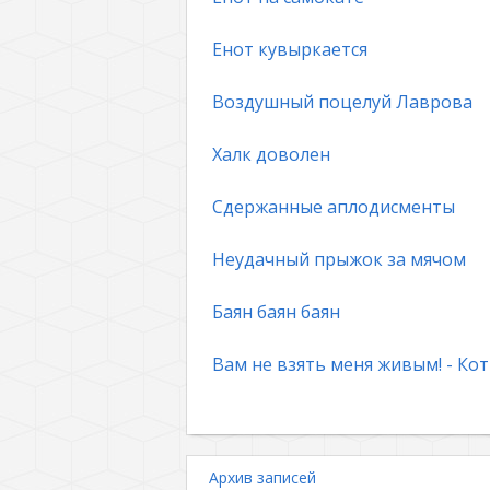
Енот кувыркается
Воздушный поцелуй Лаврова
Халк доволен
Сдержанные аплодисменты
Неудачный прыжок за мячом
Баян баян баян
Вам не взять меня живым! - Кот
Архив записей