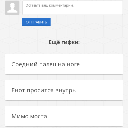
ОТПРАВИТЬ
Ещё гифки:
Средний палец на ноге
Енот просится внутрь
Мимо моста