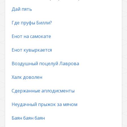
Дай пять
Где пруфы Билли?
Енот на самокате
Енот кувыркается
Воздушный поцелуй Лаврова
Халк доволен
Сдержанные аплодисменты
Неудачный прыжок за мячом
Баян баян баян