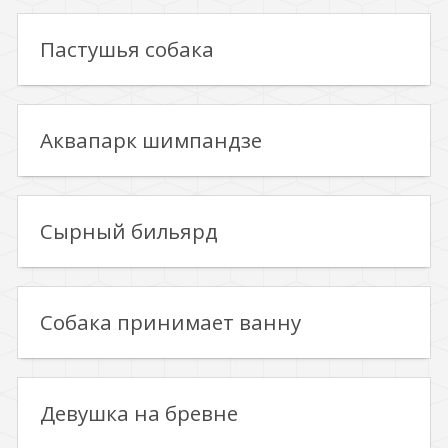
Пастушья собака
Аквапарк шимпандзе
Сырный бильярд
Собака принимает ванну
Девушка на бревне