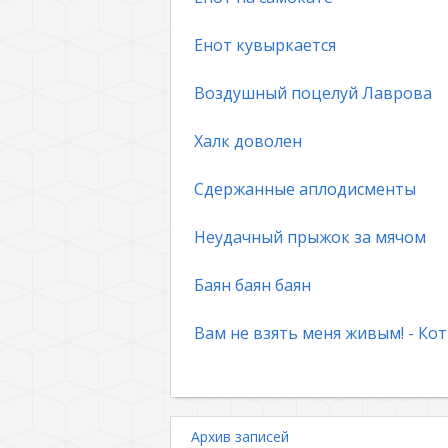
Енот кувыркается
Воздушный поцелуй Лаврова
Халк доволен
Сдержанные аплодисменты
Неудачный прыжок за мячом
Баян баян баян
Вам не взять меня живым! - Кот
Архив записей