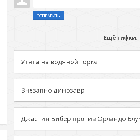
ОТПРАВИТЬ
Ещё гифки:
Утята на водяной горке
Внезапно динозавр
Джастин Бибер против Орландо Блу