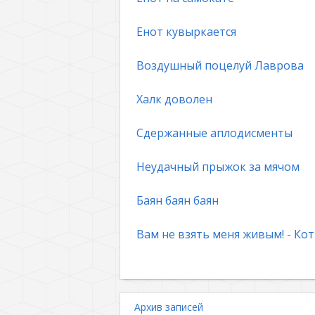
Енот кувыркается
Воздушный поцелуй Лаврова
Халк доволен
Сдержанные аплодисменты
Неудачный прыжок за мячом
Баян баян баян
Вам не взять меня живым! - Кот
Архив записей