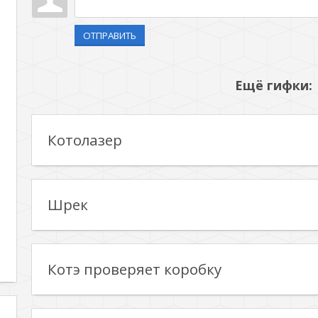
ОТПРАВИТЬ
Ещё гифки:
Котолазер
Шрек
Котэ проверяет коробку