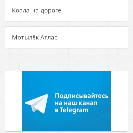
Коала на дороге
Мотылёк Атлас