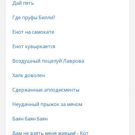
Дай пять
Где пруфы Билли?
Енот на самокате
Енот кувыркается
Воздушный поцелуй Лаврова
Халк доволен
Сдержанные аплодисменты
Неудачный прыжок за мячом
Баян баян баян
Вам не взять меня живым! - Кот