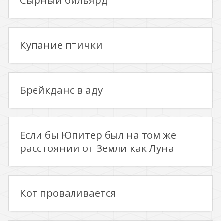
Сырный бильярд
Купание птички
Брейкданс в аду
Если бы Юпитер был на том же
расстоянии от Земли как Луна
Кот проваливается