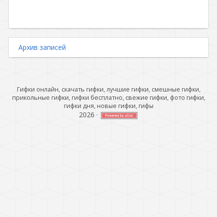
Архив записей
Гифки онлайн, скачать гифки, лучшие гифки, смешные гифки,
прикольные гифки, гифки бесплатно, свежие гифки, фото гифки,
гифки дня, новые гифки, гифы
2026
·