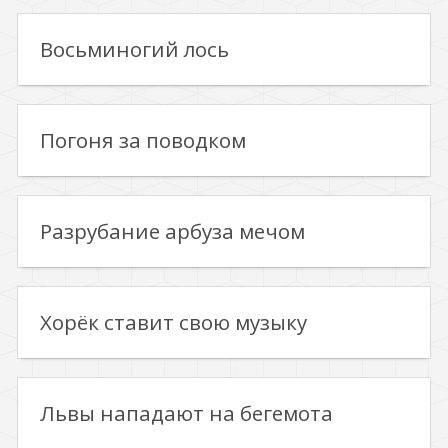
Восьминогий лось
Погоня за поводком
Разрубание арбуза мечом
Хорёк ставит свою музыку
Львы нападают на бегемота