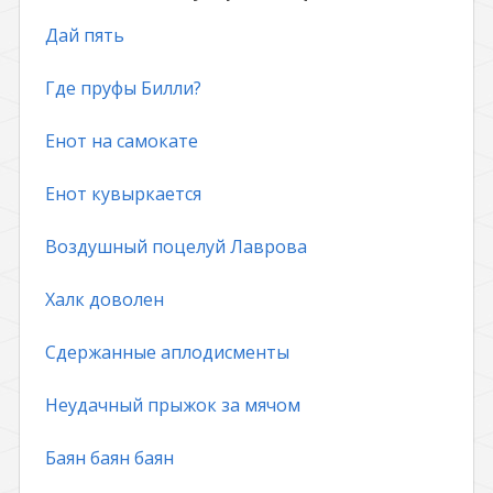
Дай пять
Где пруфы Билли?
Енот на самокате
Енот кувыркается
Воздушный поцелуй Лаврова
Халк доволен
Сдержанные аплодисменты
Неудачный прыжок за мячом
Баян баян баян