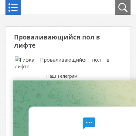
Проваливающийся пол в
лифте
Наш Телеграм: