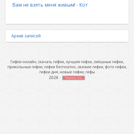
Вам не взять меня живым! - Кот
Архив записей
Гифки онлайн, скачать гифки, лучшие гифки, смешные гифки,
прикольные гифки, гифки бесплатно, свежие гифки, фото гифки,
гифки дня, новые гифки, гифы
2026
·