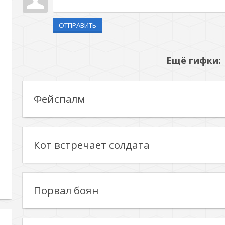
ОТПРАВИТЬ
Ещё гифки:
Фейспалм
Кот встречает солдата
Порвал боян