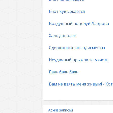
Енот кувыркается
Воздушный поцелуй Лаврова
Халк доволен
Сдержанные аплодисменты
Неудачный прыжок за мячом
Баян баян баян
Вам не взять меня живым! - Кот
Архив записей