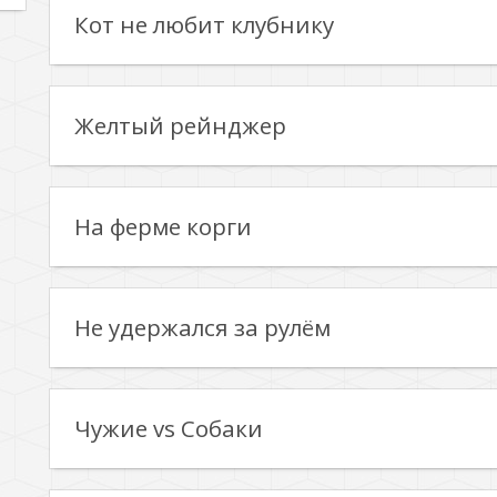
Кот не любит клубнику
Желтый рейнджер
На ферме корги
Не удержался за рулём
Чужие vs Собаки