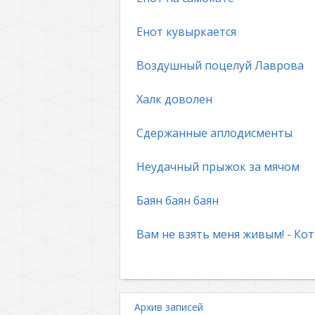
Енот кувыркается
Воздушный поцелуй Лаврова
Халк доволен
Сдержанные аплодисменты
Неудачный прыжок за мячом
Баян баян баян
Вам не взять меня живым! - Кот
Архив записей