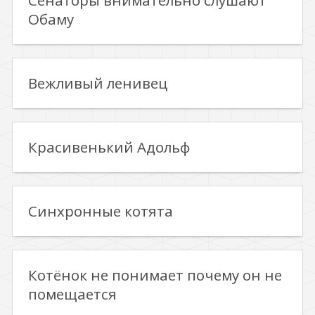
Сенаторы внимательно слушают
Обаму
Вежливый ленивец
Красивенький Адольф
Синхронные котята
Котёнок не понимает почему он не
помещается