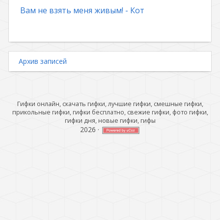
Вам не взять меня живым! - Кот
Архив записей
Гифки онлайн, скачать гифки, лучшие гифки, смешные гифки,
прикольные гифки, гифки бесплатно, свежие гифки, фото гифки,
гифки дня, новые гифки, гифы
2026
·