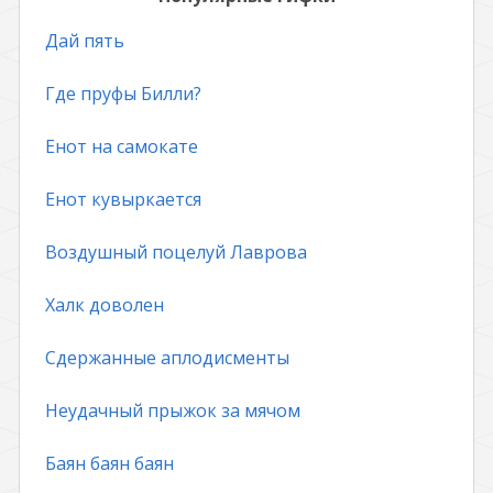
Дай пять
Где пруфы Билли?
Енот на самокате
Енот кувыркается
Воздушный поцелуй Лаврова
Халк доволен
Сдержанные аплодисменты
Неудачный прыжок за мячом
Баян баян баян