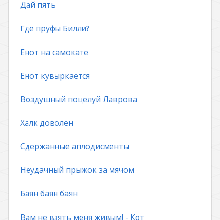
Дай пять
Где пруфы Билли?
Енот на самокате
Енот кувыркается
Воздушный поцелуй Лаврова
Халк доволен
Сдержанные аплодисменты
Неудачный прыжок за мячом
Баян баян баян
Вам не взять меня живым! - Кот