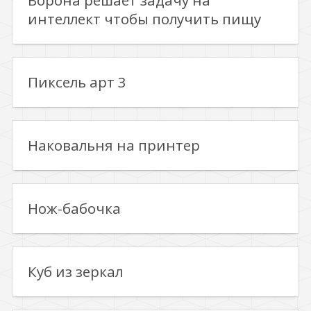
Ворона решает задачу на
интеллект чтобы получить пищу
Пиксель арт 3
Наковальня на принтер
Нож-бабочка
Куб из зеркал