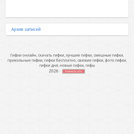
Архив записей
Гифки онлайн, скачать гифки, лучшие гифки, смешные гифки,
прикольные гифки, гифки бесплатно, свежие гифки, фото гифки,
гифки дня, новые гифки, гифы
2026
·