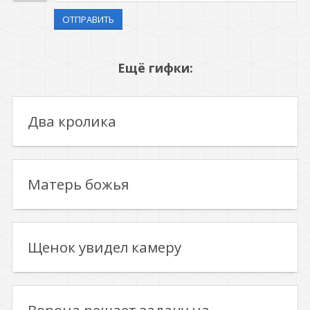
ОТПРАВИТЬ
Ещё гифки:
Два кролика
Матерь божья
Щенок увидел камеру