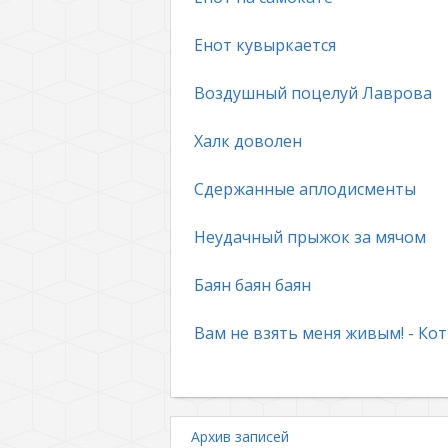
Енот кувыркается
Воздушный поцелуй Лаврова
Халк доволен
Сдержанные аплодисменты
Неудачный прыжок за мячом
Баян баян баян
Вам не взять меня живым! - Кот
Архив записей