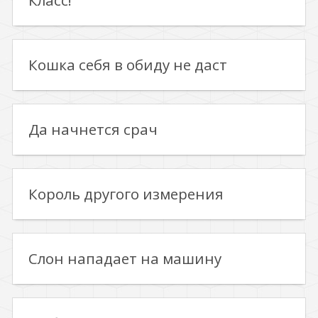
Класс!
Кошка себя в обиду не даст
Да начнется срач
Король другого измерения
Слон нападает на машину