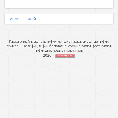
Архив записей
Гифки онлайн, скачать гифки, лучшие гифки, смешные гифки,
прикольные гифки, гифки бесплатно, свежие гифки, фото гифки,
гифки дня, новые гифки, гифы
2026
·