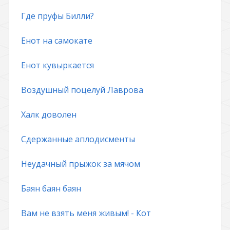
Где пруфы Билли?
Енот на самокате
Енот кувыркается
Воздушный поцелуй Лаврова
Халк доволен
Сдержанные аплодисменты
Неудачный прыжок за мячом
Баян баян баян
Вам не взять меня живым! - Кот