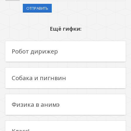
ОТПРАВИТЬ
Ещё гифки:
Робот дирижер
Собака и пигнвин
Физика в анимэ