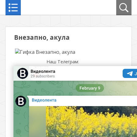
Внезапно, акула
Наш Телеграм: