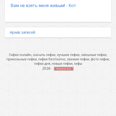
Вам не взять меня живым! - Кот
Архив записей
Гифки онлайн, скачать гифки, лучшие гифки, смешные гифки,
прикольные гифки, гифки бесплатно, свежие гифки, фото гифки,
гифки дня, новые гифки, гифы
2026
·