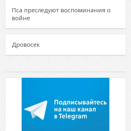
Пса преследуют воспоминания о
войне
Дровосек