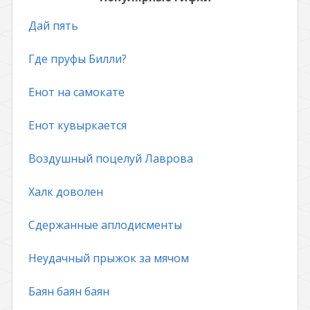
Дай пять
Где пруфы Билли?
Енот на самокате
Енот кувыркается
Воздушный поцелуй Лаврова
Халк доволен
Сдержанные аплодисменты
Неудачный прыжок за мячом
Баян баян баян