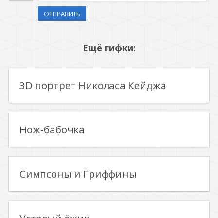
ОТПРАВИТЬ
Ещё гифки:
3D портрет Николаса Кейджа
Нож-бабочка
Симпсоны и Гриффины