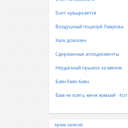
Енот кувыркается
Воздушный поцелуй Лаврова
Халк доволен
Сдержанные аплодисменты
Неудачный прыжок за мячом
Баян баян баян
Вам не взять меня живым! - Кот
Архив записей