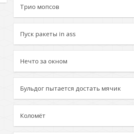
Трио мопсов
Пуск ракеты in ass
Нечто за окном
Бульдог пытается достать мячик
Коломёт