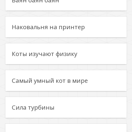
Баян баян баян
Наковальня на принтер
Коты изучают физику
Самый умный кот в мире
Сила турбины