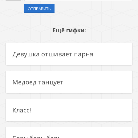
ОТПРАВИТЬ
Ещё гифки:
Девушка отшивает парня
Медоед танцует
Класс!