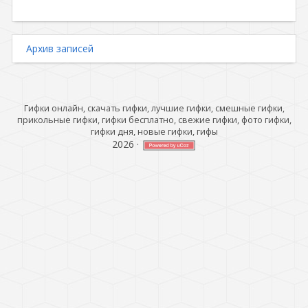
Архив записей
Гифки онлайн, скачать гифки, лучшие гифки, смешные гифки,
прикольные гифки, гифки бесплатно, свежие гифки, фото гифки,
гифки дня, новые гифки, гифы
2026
·