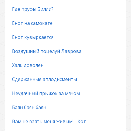
Где пруфы Билли?
Енот на самокате
Енот кувыркается
Воздушный поцелуй Лаврова
Халк доволен
Сдержанные аплодисменты
Неудачный прыжок за мячом
Баян баян баян
Вам не взять меня живым! - Кот