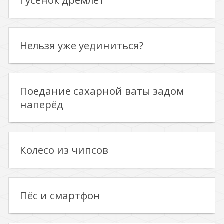
Гусенок дремлет
Нельзя уже уединиться?
Поедание сахарной ваты задом
наперёд
Колесо из чипсов
Пёс и смартфон