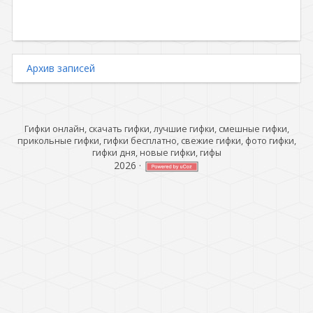
Архив записей
Гифки онлайн, скачать гифки, лучшие гифки, смешные гифки,
прикольные гифки, гифки бесплатно, свежие гифки, фото гифки,
гифки дня, новые гифки, гифы
2026
·