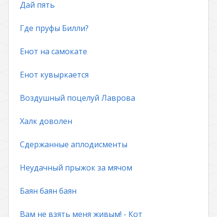
Дай пять
Где пруфы Билли?
Енот на самокате
Енот кувыркается
Воздушный поцелуй Лаврова
Халк доволен
Сдержанные аплодисменты
Неудачный прыжок за мячом
Баян баян баян
Вам не взять меня живым! - Кот