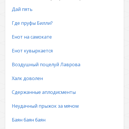
Дай пять
Где пруфы Билли?
Енот на самокате
Енот кувыркается
Воздушный поцелуй Лаврова
Халк доволен
Сдержанные аплодисменты
Неудачный прыжок за мячом
Баян баян баян