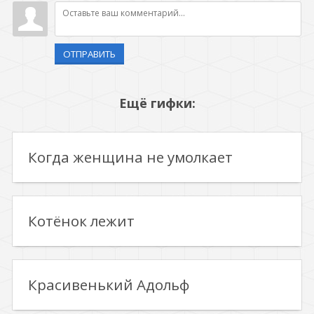
ОТПРАВИТЬ
Ещё гифки:
Когда женщина не умолкает
Котёнок лежит
Красивенький Адольф