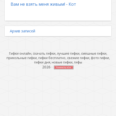
Вам не взять меня живым! - Кот
Архив записей
Гифки онлайн, скачать гифки, лучшие гифки, смешные гифки,
прикольные гифки, гифки бесплатно, свежие гифки, фото гифки,
гифки дня, новые гифки, гифы
2026
·