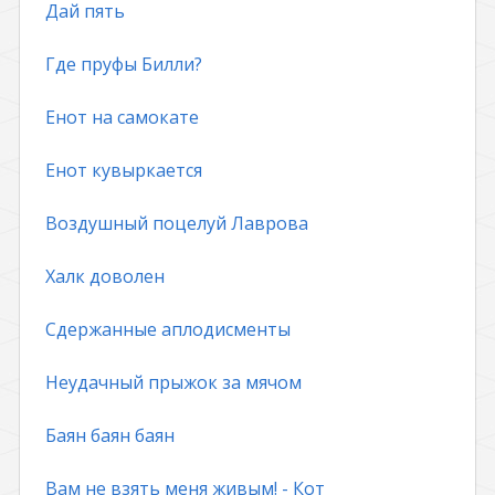
Дай пять
Где пруфы Билли?
Енот на самокате
Енот кувыркается
Воздушный поцелуй Лаврова
Халк доволен
Сдержанные аплодисменты
Неудачный прыжок за мячом
Баян баян баян
Вам не взять меня живым! - Кот