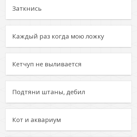
Заткнись
Каждый раз когда мою ложку
Кетчуп не выливается
Подтяни штаны, дебил
Кот и аквариум