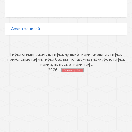
Архив записей
Гифки онлайн, скачать гифки, лучшие гифки, смешные гифки,
прикольные гифки, гифки бесплатно, свежие гифки, фото гифки,
гифки дня, новые гифки, гифы
2026
·