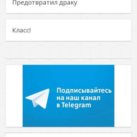
Предотвратил драку
Класс!