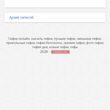
Архив записей
Гифки онлайн, скачать гифки, лучшие гифки, смешные гифки,
прикольные гифки, гифки бесплатно, свежие гифки, фото гифки,
гифки дня, новые гифки, гифы
2026
·