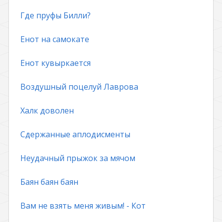
Где пруфы Билли?
Енот на самокате
Енот кувыркается
Воздушный поцелуй Лаврова
Халк доволен
Сдержанные аплодисменты
Неудачный прыжок за мячом
Баян баян баян
Вам не взять меня живым! - Кот