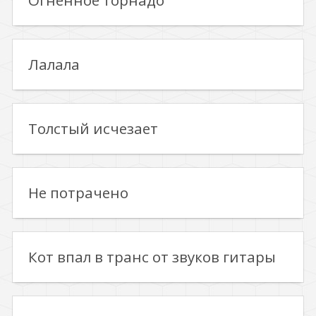
Огненное торнадо
Лалала
Толстый исчезает
Не потрачено
Кот впал в транс от звуков гитары