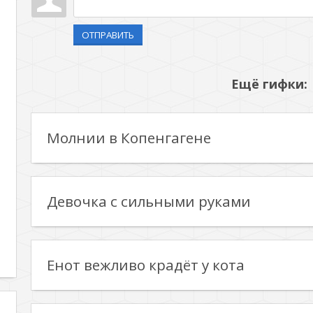
ОТПРАВИТЬ
Ещё гифки:
Молнии в Копенгагене
Девочка с сильными руками
Енот вежливо крадёт у кота