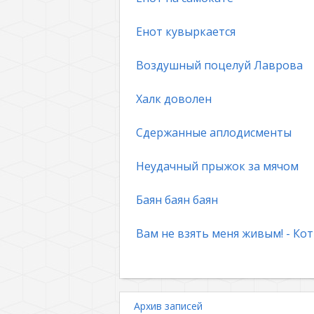
Енот кувыркается
Воздушный поцелуй Лаврова
Халк доволен
Сдержанные аплодисменты
Неудачный прыжок за мячом
Баян баян баян
Вам не взять меня живым! - Кот
Архив записей