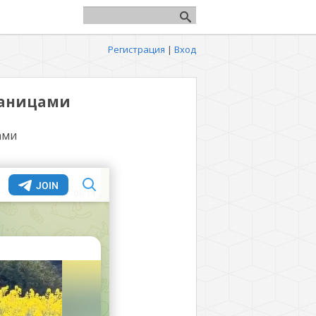
Регистрация
|
Вход
раницами