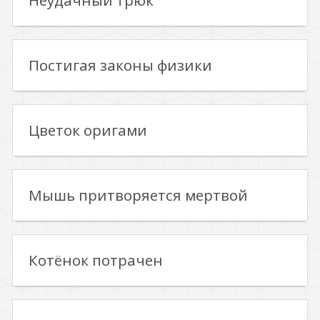
Неудачный трюк
Постигая законы физики
Цветок оригами
Мышь притворяется мертвой
Котёнок потрачен