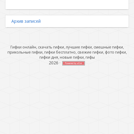
Архив записей
Гифки онлайн, скачать гифки, лучшие гифки, смешные гифки,
прикольные гифки, гифки бесплатно, свежие гифки, фото гифки,
гифки дня, новые гифки, гифы
2026
·