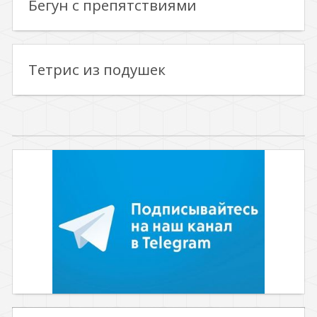
Бегун с препятствиями
Тетрис из подушек