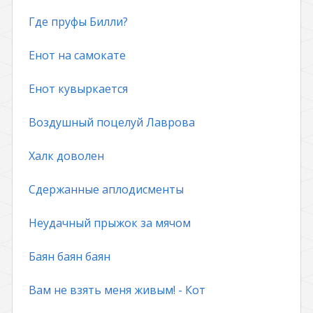
Где пруфы Билли?
Енот на самокате
Енот кувыркается
Воздушный поцелуй Лаврова
Халк доволен
Сдержанные аплодисменты
Неудачный прыжок за мячом
Баян баян баян
Вам не взять меня живым! - Кот