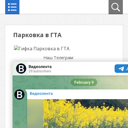
Парковка в ГТА
Наш Телеграм: