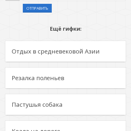
ОТПРАВИТЬ
Ещё гифки:
Отдых в средневековой Азии
Резалка поленьев
Пастушья собака