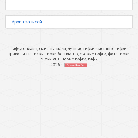
Архив записей
Гифки онлайн, скачать гифки, лучшие гифки, смешные гифки,
прикольные гифки, гифки бесплатно, свежие гифки, фото гифки,
гифки дня, новые гифки, гифы
2026
·