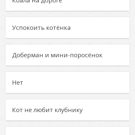
Коала на дороге
Успокоить котёнка
Доберман и мини-поросёнок
Нет
Кот не любит клубнику