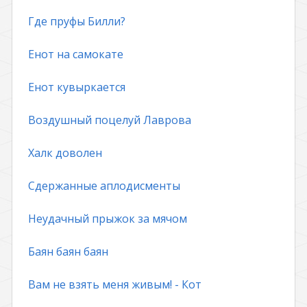
Где пруфы Билли?
Енот на самокате
Енот кувыркается
Воздушный поцелуй Лаврова
Халк доволен
Сдержанные аплодисменты
Неудачный прыжок за мячом
Баян баян баян
Вам не взять меня живым! - Кот