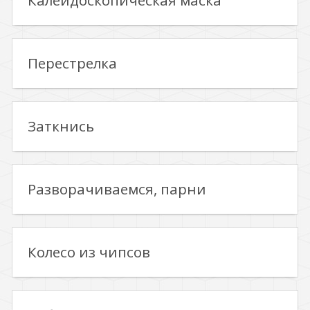
Калейдоскопическая маска
Перестрелка
Заткнись
Разворачиваемся, парни
Колесо из чипсов