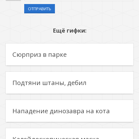
ОТПРАВИТЬ
Ещё гифки:
Сюрприз в парке
Подтяни штаны, дебил
Нападение динозавра на кота