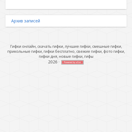
Архив записей
Гифки онлайн, скачать гифки, лучшие гифки, смешные гифки,
прикольные гифки, гифки бесплатно, свежие гифки, фото гифки,
гифки дня, новые гифки, гифы
2026
·