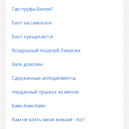
Где пруфы Билли?
Енот на самокате
Енот кувыркается
Воздушный поцелуй Лаврова
Халк доволен
Сдержанные аплодисменты
Неудачный прыжок за мячом
Баян баян баян
Вам не взять меня живым! - Кот